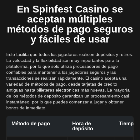
En Spinfest Casino se
aceptan múltiples
métodos de pago seguros
y fáciles de usar
Esto facilita que todos los jugadores realicen depósitos y retiros.
La velocidad y la flexibilidad son muy importantes para la
plataforma, por lo que solo utiliza procesadores de pago
confiables para mantener a los jugadores seguros y las
transacciones se realizan rápidamente. El casino acepta una
variedad de métodos de pago, desde tarjetas de crédito
antiguas hasta billeteras electrónicas más nuevas. La mayoría
de los métodos de depósito garantizan un procesamiento casi
instantáneo, por lo que puedes comenzar a jugar y obtener
bonos de inmediato.
Método de pago
Hora de
Tiempo d
depósito