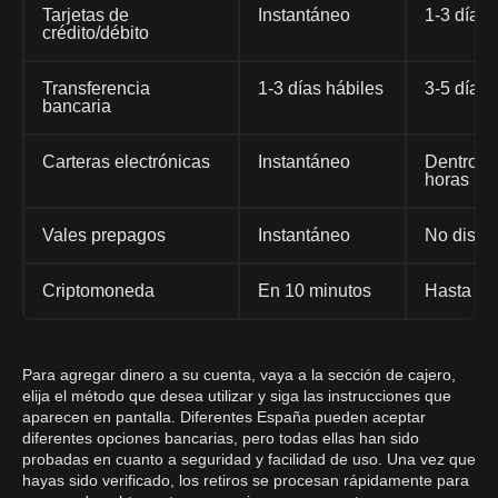
Tarjetas de
Instantáneo
1-3 días 
crédito/débito
Transferencia
1-3 días hábiles
3-5 días 
bancaria
Carteras electrónicas
Instantáneo
Dentro de
horas
Vales prepagos
Instantáneo
No dispo
Criptomoneda
En 10 minutos
Hasta 1 
Para agregar dinero a su cuenta, vaya a la sección de cajero,
elija el método que desea utilizar y siga las instrucciones que
aparecen en pantalla. Diferentes España pueden aceptar
diferentes opciones bancarias, pero todas ellas han sido
probadas en cuanto a seguridad y facilidad de uso. Una vez que
hayas sido verificado, los retiros se procesan rápidamente para