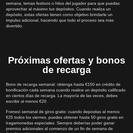
semana, temas festivos o hitos del jugador para que puedas
aprovechar al máximo tus depósitos. Cuando realiza un
depósito, estas ofertas tienen como objetivo brindarle un
impulso adicional, haciendo que todo el proceso sea más
divertido.
Próximas ofertas y bonos
de recarga
Bono de recarga semanal: obtenga hasta €150 en crédito de
bonificación cada semana cuando realice un depósito calificado
en ciertos días de recarga. La mayoría de las veces, debes
escribir al menos €20.
Frenesí semanal de giros gratis: cuando depositas al menos
€25 todos los viernes, puedes obtener hasta 50 giros gratis en
tragamonedas especiales. Siempre deberías poder ganar
premios adicionales al comienzo de un fin de semana de