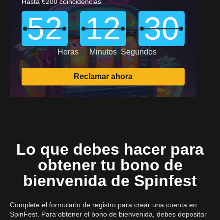
Hasta €200 coincidencias
52
12
28
Horas
Minutos
Segundos
Reclamar ahora
Lo que debes hacer para
obtener tu bono de
bienvenida de Spinfest
Complete el formulario de registro para crear una cuenta en
SpinFest. Para obtener el bono de bienvenida, debes depositar