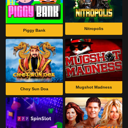
Nitropolis
Piggy Bank
Mugshot Madness
Choy Sun Doa