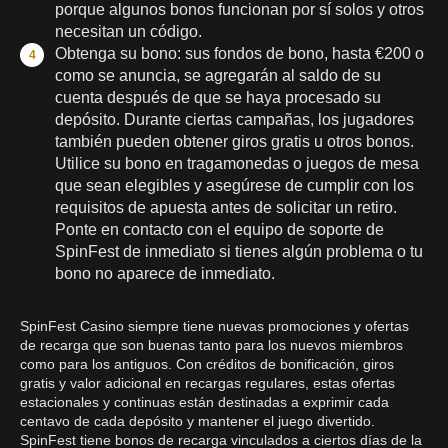
porque algunos bonos funcionan por sí solos y otros
necesitan un código.
Obtenga su bono: sus fondos de bono, hasta €200 o
como se anuncia, se agregarán al saldo de su
cuenta después de que se haya procesado su
depósito. Durante ciertas campañas, los jugadores
también pueden obtener giros gratis u otros bonos.
Utilice su bono en tragamonedas o juegos de mesa
que sean elegibles y asegúrese de cumplir con los
requisitos de apuesta antes de solicitar un retiro.
Ponte en contacto con el equipo de soporte de
SpinFest de inmediato si tienes algún problema o tu
bono no aparece de inmediato.
SpinFest Casino siempre tiene nuevas promociones y ofertas
de recarga que son buenas tanto para los nuevos miembros
como para los antiguos. Con créditos de bonificación, giros
gratis y valor adicional en recargas regulares, estas ofertas
estacionales y continuas están destinadas a exprimir cada
centavo de cada depósito y mantener el juego divertido.
SpinFest tiene bonos de recarga vinculados a ciertos días de la