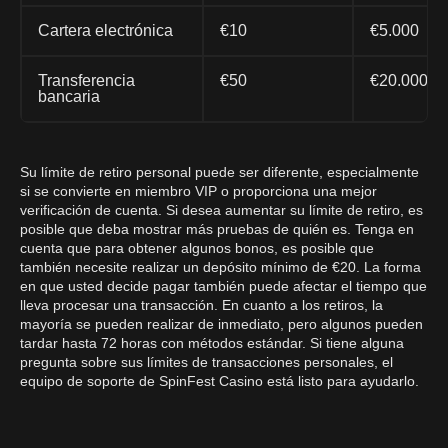
Cartera electrónica
€10
€5.000
Transferencia
€50
€20.000
bancaria
Su límite de retiro personal puede ser diferente, especialmente
si se convierte en miembro VIP o proporciona una mejor
verificación de cuenta. Si desea aumentar su límite de retiro, es
posible que deba mostrar más pruebas de quién es. Tenga en
cuenta que para obtener algunos bonos, es posible que
también necesite realizar un depósito mínimo de €20. La forma
en que usted decide pagar también puede afectar el tiempo que
lleva procesar una transacción. En cuanto a los retiros, la
mayoría se pueden realizar de inmediato, pero algunos pueden
tardar hasta 72 horas con métodos estándar. Si tiene alguna
pregunta sobre sus límites de transacciones personales, el
equipo de soporte de SpinFest Casino está listo para ayudarlo.