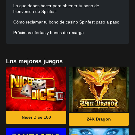
Lo que debes hacer para obtener tu bono de
bienvenida de Spinfest
Cómo reclamar tu bono de casino Spinfest paso a paso
Próximas ofertas y bonos de recarga
Programa de recompensas y fidelización Vip en
Spinfest
Proceso de Registro y Verificación de Cuenta
Los mejores juegos
En Spinfest Casino se aceptan múltiples métodos de
pago seguros y fáciles de usar
Los retiros en Spinfest son rápidos y seguros
Formas populares de retirarse
Cómo comprender los límites de depósito y retiro
Nicer Dice 100
Con la aplicación móvil y los bonos de Spinfest Casino,
24K Dragon
es fácil y divertido usar el teléfono para jugar
Elementos esenciales del bono móvil