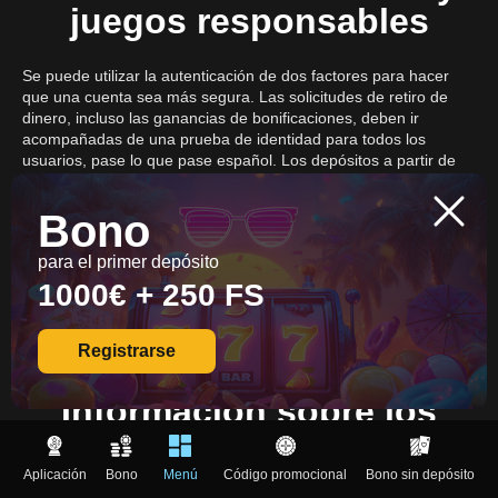
juegos responsables
Se puede utilizar la autenticación de dos factores para hacer
que una cuenta sea más segura. Las solicitudes de retiro de
dinero, incluso las ganancias de bonificaciones, deben ir
acompañadas de una prueba de identidad para todos los
usuarios, pase lo que pase español. Los depósitos a partir de
€20 y los retiros superiores a 50 € están todos protegidos por
un cifrado de datos sólido. Las opciones de autoexclusión
Bono
ayudan a limitar el acceso a juegos seguros. Los sistemas de
lucha contra el fraude son muy estrictos y pueden detectar y
para el primer depósito
detener cualquier comportamiento extraño. Gracias a estas
1000€ + 250 FS
medidas de seguridad, SpinFest Casino ofrece a los jugadores
una base sólida desde la que pueden concentrarse en divertirse
y obtener bonificaciones sin preocuparse por nada.
Registrarse
Información sobre los
bonos de Spinfest Casino
Aplicación
Bono
Menú
Código promocional
Bono sin depósito