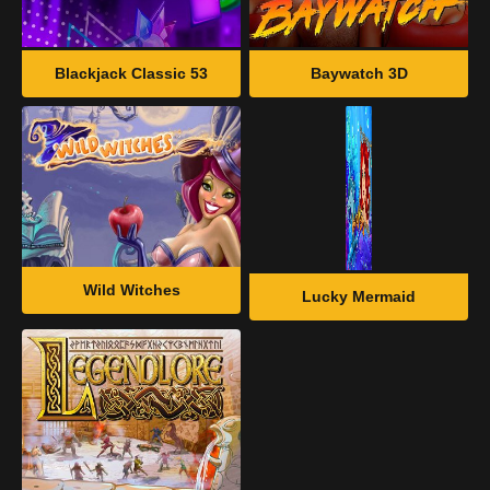
Blackjack Classic 53
Baywatch 3D
Wild Witches
Deuces Wild 1h