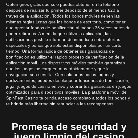
Obtén giros gratis que solo puedes obtener en tu teléfono
después de realizar tu primer depósito de al menos €20 a
través de la aplicación. Todos los bonos móviles tienen las
mismas reglas justas que los bonos de escritorio, como tener
que apostar fondos de bonificación al menos 35 veces antes de
poder retirarlos. A medida que utiliza la aplicación, las
notificaciones push le informan de inmediato sobre ofertas
especiales y bonos que solo están disponibles por un corto
tiempo. Una forma rápida de obtener sus ganancias de
bonificación es utilizar el rápido proceso de verificación de la
aplicación móvil. Los dispositivos móviles también garantizan
que los juegos se carguen muy rápidamente y que la
navegación sea sencilla. Con solo unos pocos toques y
deslizamientos, puedes desbloquear funciones de bonificación,
jugar juegos de casino en vivo y cobrar tus ganancias en juegos
optimizados para dispositivos móviles. La plataforma móvil de
SpinFest Casino te brinda acceso completo a todos los bonos y
te brinda más libertad sin renunciar a las recompensas.
Promesa de seguridad y
juego limpio del casino