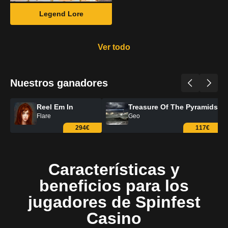
Legend Lore
Ver todo
Nuestros ganadores
Reel Em In
Treasure Of The Pyramids
Flare
Geo
294€
117€
Características y
beneficios para los
jugadores de Spinfest
Casino