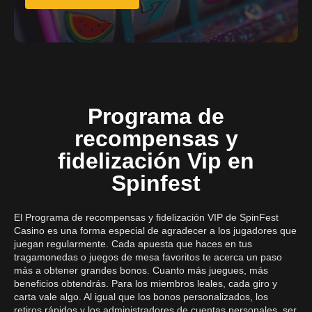
Programa de
recompensas y
fidelización Vip en
Spinfest
El Programa de recompensas y fidelización VIP de SpinFest
Casino es una forma especial de agradecer a los jugadores que
juegan regularmente. Cada apuesta que haces en tus
tragamonedas o juegos de mesa favoritos te acerca un paso
más a obtener grandes bonos. Cuanto más juegues, más
beneficios obtendrás. Para los miembros leales, cada giro y
carta vale algo. Al igual que los bonos personalizados, los
retiros rápidos y los administradores de cuentas personales, ser