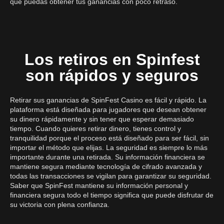
que puedas obtener tus ganancias con poco retraso.
Los retiros en Spinfest
son rápidos y seguros
Retirar sus ganancias de SpinFest Casino es fácil y rápido. La
plataforma está diseñada para jugadores que desean obtener
su dinero rápidamente y sin tener que esperar demasiado
tiempo. Cuando quieres retirar dinero, tienes control y
tranquilidad porque el proceso está diseñado para ser fácil, sin
importar el método que elijas. La seguridad es siempre lo más
importante durante una retirada. Su información financiera se
mantiene segura mediante tecnología de cifrado avanzada y
todas las transacciones se vigilan para garantizar su seguridad.
Saber que SpinFest mantiene su información personal y
financiera segura todo el tiempo significa que puede disfrutar de
su victoria con plena confianza.