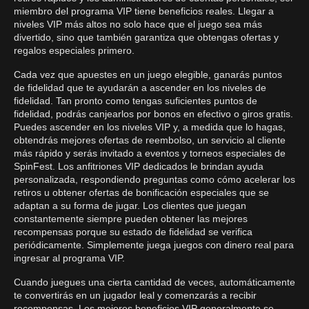
miembro del programa VIP tiene beneficios reales. Llegar a
niveles VIP más altos no solo hace que el juego sea más
divertido, sino que también garantiza que obtengas ofertas y
regalos especiales primero.
Cada vez que apuestes en un juego elegible, ganarás puntos
de fidelidad que te ayudarán a ascender en los niveles de
fidelidad. Tan pronto como tengas suficientes puntos de
fidelidad, podrás canjearlos por bonos en efectivo o giros gratis.
Puedes ascender en los niveles VIP y, a medida que lo hagas,
obtendrás mejores ofertas de reembolso, un servicio al cliente
más rápido y serás invitado a eventos y torneos especiales de
SpinFest. Los anfitriones VIP dedicados le brindan ayuda
personalizada, respondiendo preguntas como cómo acelerar los
retiros u obtener ofertas de bonificación especiales que se
adaptan a su forma de jugar. Los clientes que juegan
constantemente siempre pueden obtener las mejores
recompensas porque su estado de fidelidad se verifica
periódicamente. Simplemente juega juegos con dinero real para
ingresar al programa VIP.
Cuando juegues una cierta cantidad de veces, automáticamente
te convertirás en un jugador leal y comenzarás a recibir
recompensas. Los mejores beneficios VIP generalmente se