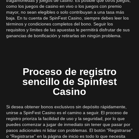
tragamonedas y juegos de casino. Es posible que otros juegos,
como los juegos de casino en vivo o los juegos con premio
mayor, no sean elegibles o solo contribuyan a una tasa más
baja. En tu cuenta de SpinFest Casino, siempre debes leer los
términos y condiciones completos del bono. Seguir los
requisitos y límites de las apuestas le permitirá disfrutar de sus
ganancias de bonificación y retirarlas sin ningún problema.
Proceso de registro
sencillo de Spinfest
Casino
Si desea obtener bonos exclusivos sin depósito rápidamente,
unirse a SpinFest Casino es el camino a seguir. El proceso de
registro prioriza la facilidad de uso y la seguridad, por lo que
puedes comenzar a jugar de inmediato sin tener que pasar por
pasos adicionales ni lidiar con problemas. El botón "Registrarse"
o "Registrarse" en la página de inicio es todo lo que necesita