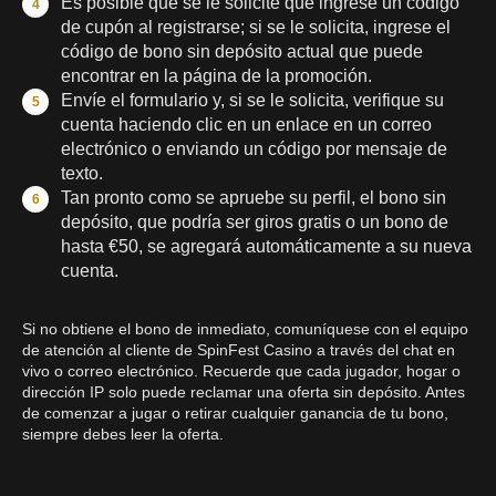
Es posible que se le solicite que ingrese un código
de cupón al registrarse; si se le solicita, ingrese el
código de bono sin depósito actual que puede
encontrar en la página de la promoción.
Envíe el formulario y, si se le solicita, verifique su
cuenta haciendo clic en un enlace en un correo
electrónico o enviando un código por mensaje de
texto.
Tan pronto como se apruebe su perfil, el bono sin
depósito, que podría ser giros gratis o un bono de
hasta €50, se agregará automáticamente a su nueva
cuenta.
Si no obtiene el bono de inmediato, comuníquese con el equipo
de atención al cliente de SpinFest Casino a través del chat en
vivo o correo electrónico. Recuerde que cada jugador, hogar o
dirección IP solo puede reclamar una oferta sin depósito. Antes
de comenzar a jugar o retirar cualquier ganancia de tu bono,
siempre debes leer la oferta.