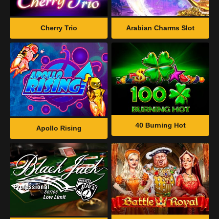
Cherry Trio
Arabian Charms Slot
40 Burning Hot
Apollo Rising