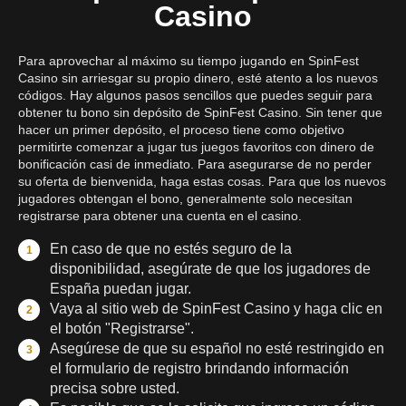
Casino
Para aprovechar al máximo su tiempo jugando en SpinFest
Casino sin arriesgar su propio dinero, esté atento a los nuevos
códigos. Hay algunos pasos sencillos que puedes seguir para
obtener tu bono sin depósito de SpinFest Casino. Sin tener que
hacer un primer depósito, el proceso tiene como objetivo
permitirte comenzar a jugar tus juegos favoritos con dinero de
bonificación casi de inmediato. Para asegurarse de no perder
su oferta de bienvenida, haga estas cosas. Para que los nuevos
jugadores obtengan el bono, generalmente solo necesitan
registrarse para obtener una cuenta en el casino.
En caso de que no estés seguro de la
disponibilidad, asegúrate de que los jugadores de
España puedan jugar.
Vaya al sitio web de SpinFest Casino y haga clic en
el botón "Registrarse".
Asegúrese de que su español no esté restringido en
el formulario de registro brindando información
precisa sobre usted.