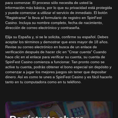
para comenzar. El proceso sólo necesita de usted la
información más básica, por lo que su privacidad está protegida
y puede comenzar a utilizar el servicio de inmediato. El botón
"Registrarse" lo lleva al formulario de registro en SpinFest
Casino. Incluya su nombre completo, fecha de nacimiento,
dirección de correo electrónico y contraseña.
Elija su España y, si se le solicita, confirme su español. Debes
aceptar los términos y demostrar que eres mayor de 18 años.
Revise su correo electrónico en busca de un enlace de
verificación después de hacer clic en "Crear cuenta" Cuando
hace clic en el enlace para verificar su cuenta, su cuenta de
SpinFest Casino comienza a funcionar. Tan pronto como se
active tu cuenta, podrás obtener el bono especial sin depósito y
comenzar a jugar los mejores juegos sin tener que depositar
dinero. Así es como te unes a SpinFest Casino y es fácil hacerlo
tanto en tu computadora como en tu teléfono.