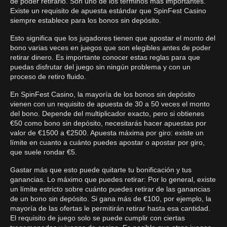
de poder retirarlo. Son uno de los términos más importantes.
Existe un requisito de apuesta estándar que SpinFest Casino
siempre establece para los bonos sin depósito.
Esto significa que los jugadores tienen que apostar el monto del
bono varias veces en juegos que son elegibles antes de poder
retirar dinero. Es importante conocer estas reglas para que
puedas disfrutar del juego sin ningún problema y con un
proceso de retiro fluido.
En SpinFest Casino, la mayoría de los bonos sin depósito
vienen con un requisito de apuesta de 30 a 50 veces el monto
del bono. Depende del multiplicador exacto, pero si obtienes
€50 como bono sin depósito, necesitarás hacer apuestas por
valor de €1500 a €2500. Apuesta máxima por giro: existe un
límite en cuanto a cuánto puedes apostar o apostar por giro,
que suele rondar €5.
Gastar más que esto puede quitarte tu bonificación y tus
ganancias. Lo máximo que puedes retirar: Por lo general, existe
un límite estricto sobre cuánto puedes retirar de las ganancias
de un bono sin depósito. Si gana más de €100, por ejemplo, la
mayoría de las ofertas le permitirán retirar hasta esa cantidad.
El requisito de juego solo se puede cumplir con ciertas