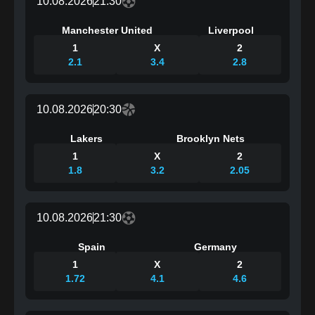
10.08.2026
21:30
Manchester United
Liverpool
1
X
2
2.1
3.4
2.8
10.08.2026
20:30
Lakers
Brooklyn Nets
1
X
2
1.8
3.2
2.05
10.08.2026
21:30
Spain
Germany
1
X
2
1.72
4.1
4.6