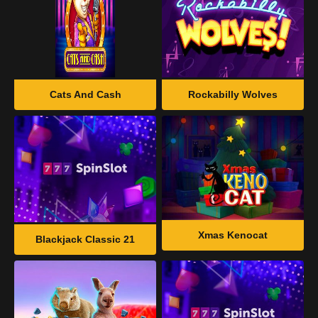
Tequila Fiesta
Rockabilly Wolves
Xmas Kenocat
Blackjack Classic 21