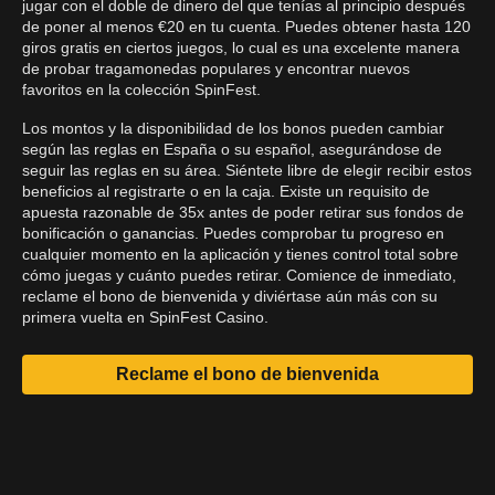
jugar con el doble de dinero del que tenías al principio después
de poner al menos €20 en tu cuenta. Puedes obtener hasta 120
giros gratis en ciertos juegos, lo cual es una excelente manera
de probar tragamonedas populares y encontrar nuevos
favoritos en la colección SpinFest.
Los montos y la disponibilidad de los bonos pueden cambiar
según las reglas en España o su español, asegurándose de
seguir las reglas en su área. Siéntete libre de elegir recibir estos
beneficios al registrarte o en la caja. Existe un requisito de
apuesta razonable de 35x antes de poder retirar sus fondos de
bonificación o ganancias. Puedes comprobar tu progreso en
cualquier momento en la aplicación y tienes control total sobre
cómo juegas y cuánto puedes retirar. Comience de inmediato,
reclame el bono de bienvenida y diviértase aún más con su
primera vuelta en SpinFest Casino.
Reclame el bono de bienvenida