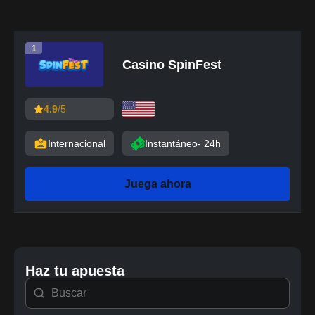
1
Casino SpinFest
4.9
/5
Internacional
Instantáneo- 24h
Juega ahora
Haz tu apuesta