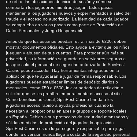
de retiro, las ubicaciones de inicio de sesión y cómo se
comportan los jugadores mientras juegan. Estos pasos
mantienen a los jugadores nuevos y experimentados a salvo del
fraude y el acceso no autorizado. La identidad de cada jugador
se comprueba en varios pasos como parte de Protección de
Datos Personales y Juego Responsable.
Antes de que los usuarios puedan retirar más de €200, deben
mostrar documentos oficiales. Esto ayuda a evitar que los niños
jueguen y abusen de sus cuentas. Para proteger aún más su
privacidad, su información se guarda en servidores seguros a
los que solo el personal de seguridad autorizado de SpinFest
Casino puede acceder. Hay herramientas integradas en la
aplicación que te ayudarán a jugar de forma responsable. Los
jugadores pueden establecer límites de depósito diarios o
mensuales, como €50 o €500, iniciar períodos de reflexión o
solicitar que se les prohíba temporalmente el acceso al sitio.
Como beneficio adicional, SpinFest Casino brinda a los
jugadores acceso rápido a ayuda profesional cuando la
necesitan al proporcionar enlaces a grupos de soporte locales
en España. Debido a sus protocolos de seguridad avanzados y
sólidas medidas de protección del jugador, la aplicación
SpinFest Casino es un lugar seguro y responsable para jugar
donde la diversión nunca llega a costa de la seguridad personal