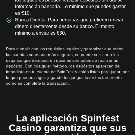
información bancaria. Lo mínimo que puedes gastar
es €10.
Banca Directa: Para personas que prefieren enviar
dinero directamente desde su banco. El monto
mínimo a enviar es €30.
Para cumplir con los requisitos legales y garantizar que todas
las cuentas sean aún más seguras, se puede solicitar a los
usuarios que demuestren quiénes son antes de realizar un
depósito. Con cualquier método, los depósitos aparecen de
inmediato en tu cuenta de SpinFest y están listos para jugar, por
lo que puedes seguir jugando tus juegos favoritos tan pronto
como se complete la transacción.
La aplicación Spinfest
Casino garantiza que sus