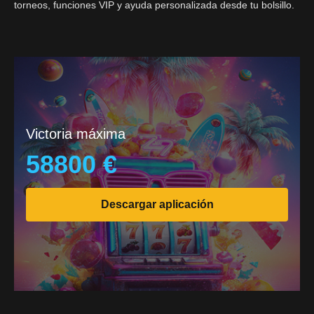
torneos, funciones VIP y ayuda personalizada desde tu bolsillo.
Victoria máxima
58800 €
Descargar aplicación