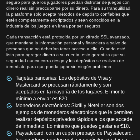
seguro para que los jugadores puedan disfrutar de juegos con
dinero real sin preocuparse por su dinero. Para su tranquilidad,
la plataforma solo acepta métodos de depósito confiables que
estén completamente encriptados y sean conocidos en la
industria de los juegos en línea por ser seguros.
Cada transacción está protegida por un cifrado SSL avanzado,
que mantiene la información personal y financiera a salvo de
personas que no deberían tener acceso a ella. Cuando esté
listo para agregar dinero a su cuenta, esto garantiza que su
seguridad nunca corra riesgo y los depósitos se realizan de
inmediato para que pueda jugar sin ningún problema.
Tarjetas bancarias: Los depósitos de Visa y
Mastercard se procesan rápidamente y son
aceptados en la mayoría de los lugares. El monto
mínimo a enviar es €20.
Monederos electrónicos: Skrill y Neteller son dos
ejemplos de monederos electrónicos que le permiten
realizar depósitos privados rápidos a los que accede
de inmediato. Lo mínimo que puedes gastar es €10.
Paysafecard: con un cupón prepago de Paysafecard,
los jugadores pueden realizar depósitos sin dar su