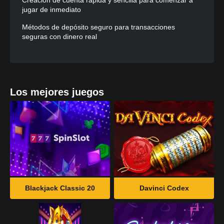
Creación de cuenta rápida y sencilla para comenzar a
jugar de inmediato
Métodos de depósito seguro para transacciones
seguras con dinero real
La aplicación Spinfest Casino garantiza que sus
ganancias estén siempre al alcance de la mano con
retiros rápidos y sin tarifas ocultas
Los mejores juegos
Cada jugador puede establecer sus propios límites de
depósito y retiro
Experiencia perfecta de juegos móviles en iOS y
Android
La aplicación Spinfest Casino está dedicada a proteger
la privacidad y seguridad de todos los usuarios con
funciones de seguridad avanzadas
Licencias certificadas y estándares justos de juego
Blackjack Classic 20
Davinci Codex
Descripción general de la aplicación Spinfest Casino
Las mejores funciones de la aplicación Spinfest Casino