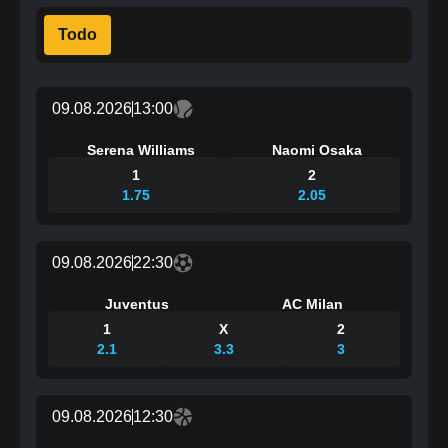
Todo
09.08.2026
13:00
Serena Williams
Naomi Osaka
1
2
1.75
2.05
09.08.2026
22:30
Juventus
AC Milan
1
X
2
2.1
3.3
3
09.08.2026
12:30