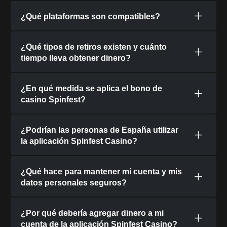
¿Qué plataformas son compatibles?
¿Qué tipos de retiros existen y cuánto
tiempo lleva obtener dinero?
¿En qué medida se aplica el bono de
casino Spinfest?
¿Podrían las personas de España utilizar
la aplicación Spinfest Casino?
¿Qué hace para mantener mi cuenta y mis
datos personales seguros?
¿Por qué debería agregar dinero a mi
cuenta de la aplicación Spinfest Casino?