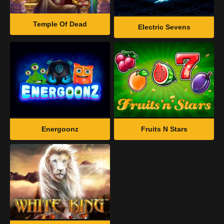
Temple Of Dead
Electric Sevens
Energoonz
Fruits N Stars